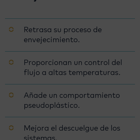
Retrasa su proceso de
envejecimiento.
Proporcionan un control del
flujo a altas temperaturas.
Añade un comportamiento
pseudoplástico.
Mejora el descuelgue de los
sistemas.