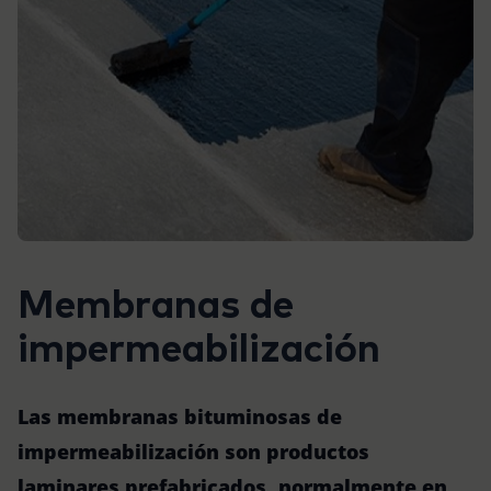
Membranas de
impermeabilización
Las membranas bituminosas de
impermeabilización son productos
laminares prefabricados, normalmente en