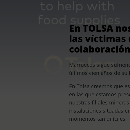
En
TOLSA nos
las víctimas
colaboración
Marruecos sigue sufriend
últimos cien años de su 
En Tolsa creemos que es
en las que estamos pres
nuestras filiales minera
instalaciones situadas e
momentos tan difíciles