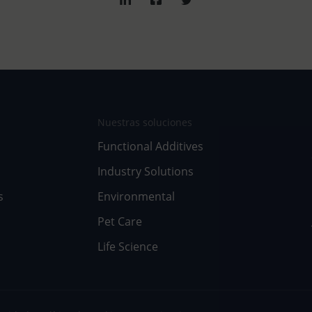
Nuestras soluciones
Functional Additives
Industry Solutions
s
Environmental
Pet Care
Life Science