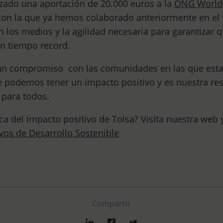
zado una aportación de 20.000 euros a la
ONG World C
con la que ya hemos colaborado anteriormente en el 
 los medios y la agilidad necesaria para garantizar 
un tiempo record.
ran compromiso con las comunidades en las que es
podemos tener un impacto positivo y es nuestra res
 para todos.
a del impacto positivo de Tolsa? Visita nuestra web
vos de Desarrollo Sostenible
Compartir