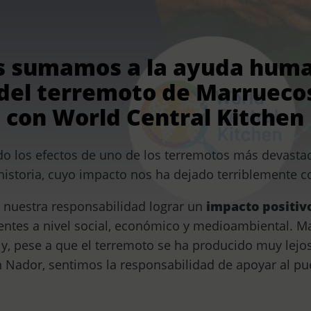
 sumamos a la ayuda huma
 del terremoto de Marrueco
 con World Central Kitchen
o los efectos de uno de los terremotos más devastad
historia, cuyo impacto nos ha dejado terriblemente 
 nuestra responsabilidad lograr un
impacto positiv
entes a nivel social, económico y medioambiental. M
s y, pese a que el terremoto se ha producido muy lejo
n Nador, sentimos la responsabilidad de apoyar al p