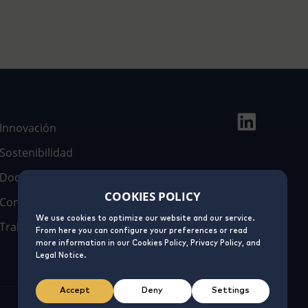
Innovación
Sostenibilidad
Documentación
COOKIES POLICY
Contacto
We use cookies to optimize our website and our service.
Trabaja con nosotros
From here you can configure your preferences or read
more information in our Cookies Policy, Privacy Policy, and
Legal Notice.
Accept
Deny
Settings