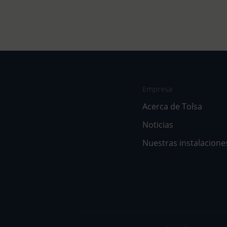
Empresa
Acerca de Tolsa
Noticias
Nuestras instalacione