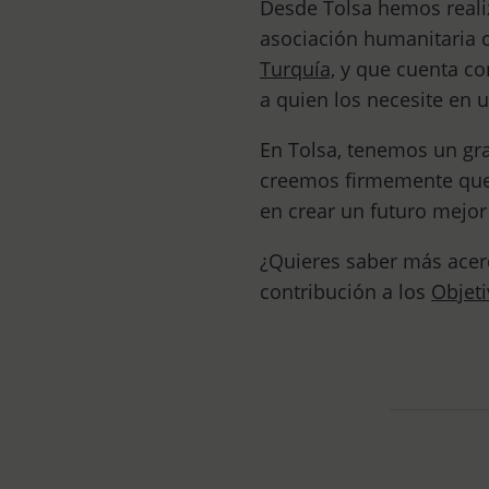
Desde Tolsa hemos reali
asociación humanitaria 
Turquía,
y que cuenta con
a quien los necesite en 
En Tolsa, tenemos un g
creemos firmemente que 
en crear un futuro mejor
¿Quieres saber más acerc
contribución a los
Objeti