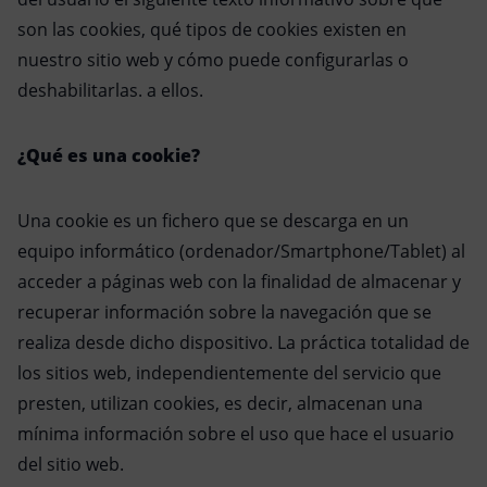
son las cookies, qué tipos de cookies existen en
nuestro sitio web y cómo puede configurarlas o
deshabilitarlas. a ellos.
¿Qué es una cookie?
Una cookie es un fichero que se descarga en un
equipo informático (ordenador/Smartphone/Tablet) al
acceder a páginas web con la finalidad de almacenar y
recuperar información sobre la navegación que se
realiza desde dicho dispositivo. La práctica totalidad de
los sitios web, independientemente del servicio que
presten, utilizan cookies, es decir, almacenan una
mínima información sobre el uso que hace el usuario
del sitio web.