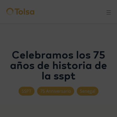
Men
Celebramos los 75
años de historia de
la sspt
SSPT
75 Anniversario
Senegal