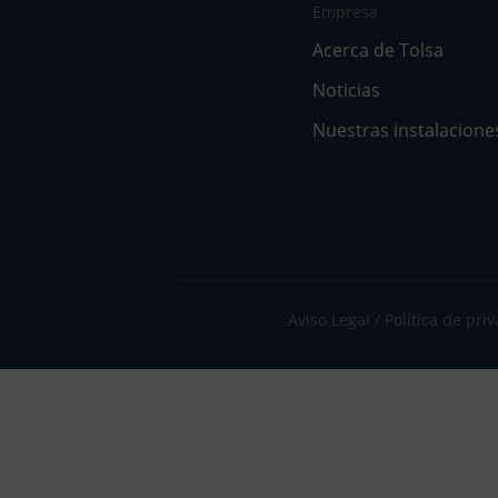
Empresa
Acerca de Tolsa
Noticias
Nuestras instalacione
Aviso Legal
Política de pri