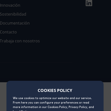
Innovación
Sostenibilidad
Documentación
Contacto
Trabaja con nosotros
COOKIES POLICY
We use cookies to optimize our website and our service.
From here you can configure your preferences or read
more information in our Cookies Policy, Privacy Policy, and