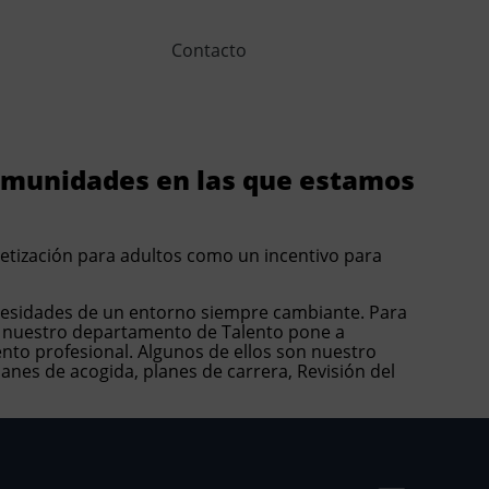
Canal
Contacto
ético
comunidades en las que estamos
betización para adultos como un incentivo para
ecesidades de un entorno siempre cambiante. Para
a, nuestro departamento de Talento pone a
nto profesional. Algunos de ellos son nuestro
anes de acogida, planes de carrera, Revisión del