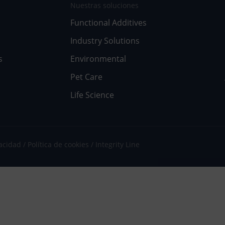
Nuestras soluciones
Functional Additives
Industry Solutions
s
Environmental
Pet Care
Life Science
vacidad
Política de cookies
Integrity Line