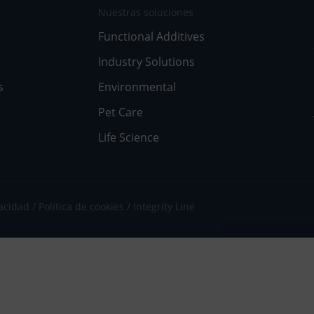
Nuestras soluciones
Functional Additives
Industry Solutions
s
Environmental
Pet Care
Life Science
vacidad
Política de cookies
Integrity Line