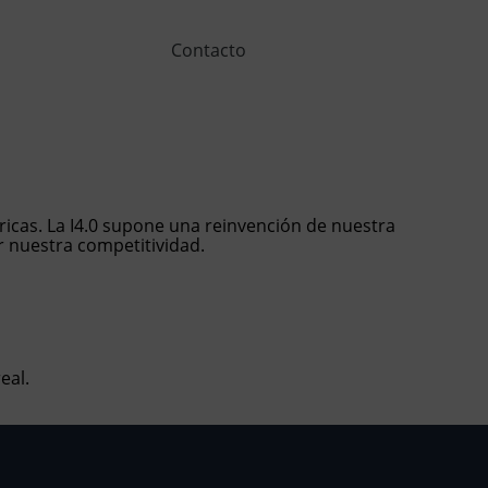
Canal
Contacto
ético
ricas. La I4.0 supone una reinvención de nuestra
r nuestra competitividad.
eal.