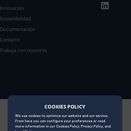
Innovación
Sostenibilidad
Documentación
Contacto
Trabaja con nosotros
COOKIES POLICY
We use cookies to optimize our website and our service.
From here you can configure your preferences or read
more information in our Cookies Policy, Privacy Policy, and