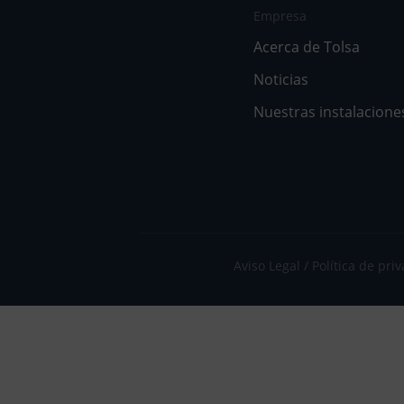
Empresa
Acerca de Tolsa
Noticias
Nuestras instalacione
Aviso Legal
Política de pri