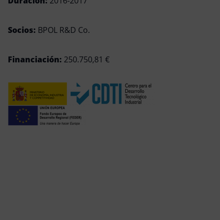
Duración:
2016-2017
Socios:
BPOL R&D Co.
Financiación:
250.750,81 €