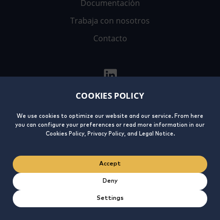
Documentación
Trabaja con nosotros
Contacto
COOKIES POLICY
We use cookies to optimize our website and our service. From here
Aviso
Política de
Política de
Integrity
you can configure your preferences or read more information in our
Legal
privacidad
cookies
Line
Cookies Policy, Privacy Policy, and Legal Notice.
Accept
Deny
Settings