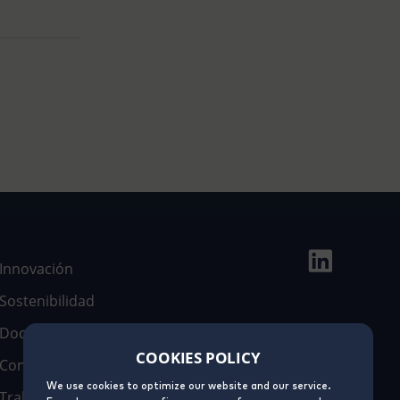
Innovación
Sostenibilidad
Documentación
COOKIES POLICY
Contacto
We use cookies to optimize our website and our service.
Trabaja con nosotros