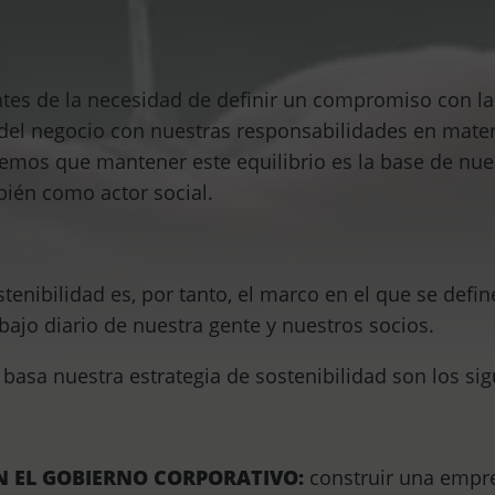
tes de la necesidad de definir un compromiso con la
d del negocio con nuestras responsabilidades en mater
mos que mantener este equilibrio es la base de nues
ién como actor social.
tenibilidad es, por tanto, el marco en el que se define
bajo diario de nuestra gente y nuestros socios.
 basa nuestra estrategia de sostenibilidad son los sig
N EL GOBIERNO CORPORATIVO:
construir una empre