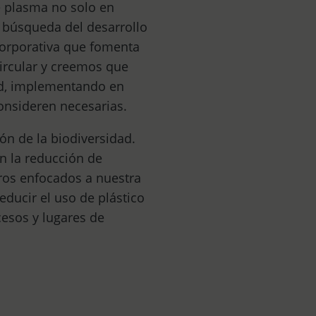
e plasma no solo en
a búsqueda del desarrollo
 corporativa que fomenta
circular y creemos que
ad, implementando en
onsideren necesarias.
ón de la biodiversidad.
n la reducción de
tros enfocados a nuestra
educir el uso de plástico
cesos y lugares de