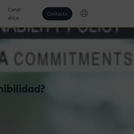
Canal
Contacto
ético
ibilidad?