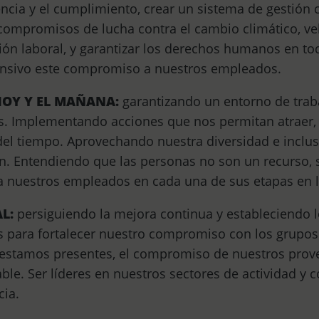
encia y el cumplimiento, crear un sistema de gestión 
r compromisos de lucha contra el cambio climático, v
ación laboral, y garantizar los derechos humanos en t
ensivo este compromiso a nuestros empleados.
HOY Y EL MAÑANA:
garantizando un entorno de trab
. Implementando acciones que nos permitan atraer, re
 del tiempo. Aprovechando nuestra diversidad e inclusi
ón. Entendiendo que las personas no son un recurso, 
 a nuestros empleados en cada una de sus etapas en 
L:
persiguiendo la mejora continua y estableciendo l
 para fortalecer nuestro compromiso con los grupos 
stamos presentes, el compromiso de nuestros prove
le. Ser líderes en nuestros sectores de actividad y 
cia.