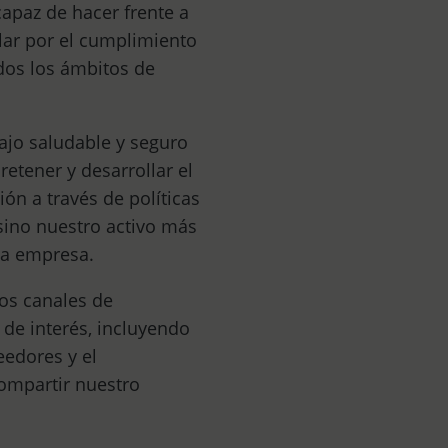
capaz de hacer frente a
elar por el cumplimiento
odos los ámbitos de
ajo saludable y seguro
tener y desarrollar el
ón a través de políticas
sino nuestro activo más
la empresa.
os canales de
de interés, incluyendo
edores y el
compartir nuestro