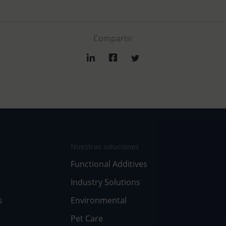
Compartir
Nuestras soluciones
Functional Additives
Industry Solutions
s
Environmental
Pet Care