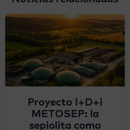
Proyecto I+D+i
METOSEP: la
sepiolita como