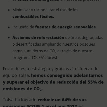
Minimizar y racionalizar el uso de los
combustibles fósiles.
Inclusión de
fuentes de energía renovables
.
Acciones de reforestación
de áreas degradadas
o desertificadas ampliando nuestros bosques
como sumideros de CO
a través de nuestro
2
programa TOLSA’s forest.
Fruto de esta estrategia y gracias al esfuerzo del
equipo Tolsa,
hemos conseguido adelantarnos
y
superar el objetivo de reducción del 55% de
emisiones de CO
.
2
Tolsa ha logrado
reducir un 64% de sus
emisiones SCOPE 1 en el año 2022
en