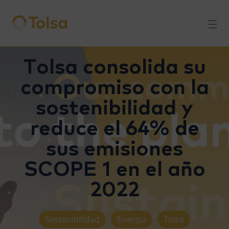
Men
Tolsa consolida su
compromiso con la
sostenibilidad y
reduce el 64% de
sus emisiones
SCOPE 1 en el año
2022
Sostenibilidad
Energia
Tolsa